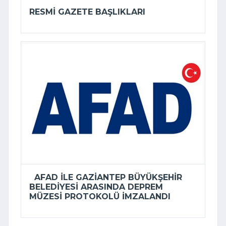
RESMI GAZETE BAŞLIKLARI
AFAD ILE GAZIANTEP BÜYÜKŞEHIR
BELEDIYESI ARASINDA DEPREM
MÜZESI PROTOKOLÜ IMZALANDI