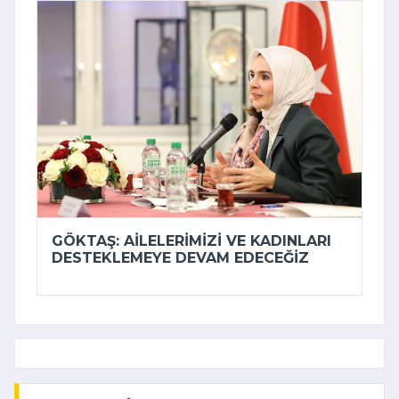
GÖKTAŞ: AILELERIMIZI VE KADINLARI
DESTEKLEMEYE DEVAM EDECEĞIZ