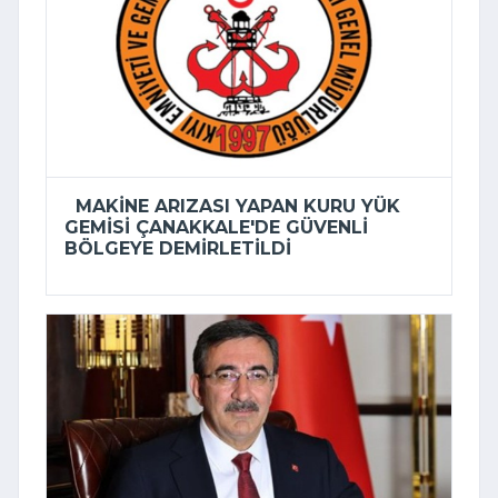
MAKINE ARIZASI YAPAN KURU YÜK
GEMISI ÇANAKKALE'DE GÜVENLI
BÖLGEYE DEMIRLETILDI