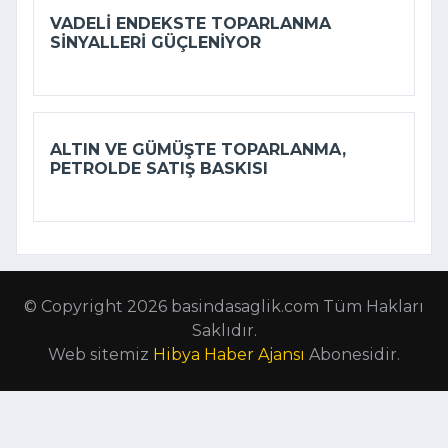
VADELI ENDEKSTE TOPARLANMA
SINYALLERI GÜÇLENIYOR
ALTIN VE GÜMÜŞTE TOPARLANMA,
PETROLDE SATIŞ BASKISI
© Copyright 2026 basindasaglik.com Tüm Hakları
Saklıdır.
Web sitemiz
Hibya Haber Ajansı
Abonesidir.