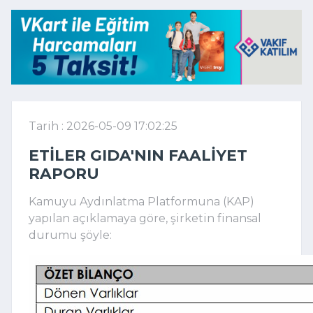
Tarih : 2026-05-09 17:02:25
ETILER GIDA'NIN FAALIYET
RAPORU
Kamuyu Aydınlatma Platformuna (KAP)
yapılan açıklamaya göre, şirketin finansal
durumu şöyle: