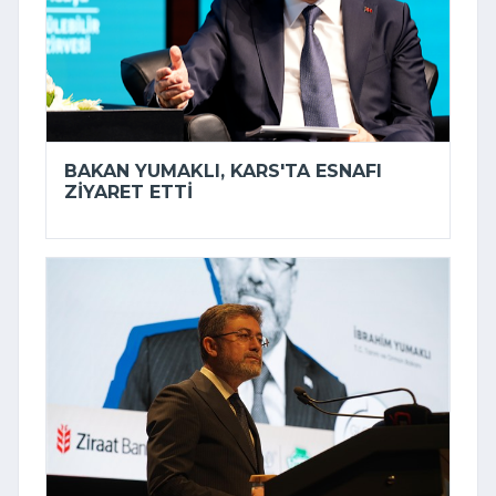
BAKAN YUMAKLI, KARS'TA ESNAFI
ZIYARET ETTI