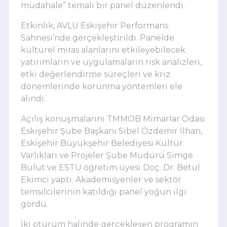
müdahale” temalı bir panel düzenlendi.
Etkinlik, AVLU Eskişehir Performans
Sahnesi’nde gerçekleştirildi. Panelde
kültürel miras alanlarını etkileyebilecek
yatırımların ve uygulamaların risk analizleri,
etki değerlendirme süreçleri ve kriz
dönemlerinde korunma yöntemleri ele
alındı.
Açılış konuşmalarını TMMOB Mimarlar Odası
Eskişehir Şube Başkanı Sibel Özdemir İlhan,
Eskişehir Büyükşehir Belediyesi Kültür
Varlıkları ve Projeler Şube Müdürü Simge
Bulut ve ESTÜ öğretim üyesi Doç. Dr. Betül
Ekimci yaptı. Akademisyenler ve sektör
temsilcilerinin katıldığı panel yoğun ilgi
gördü.
İki oturum halinde gerçekleşen programın