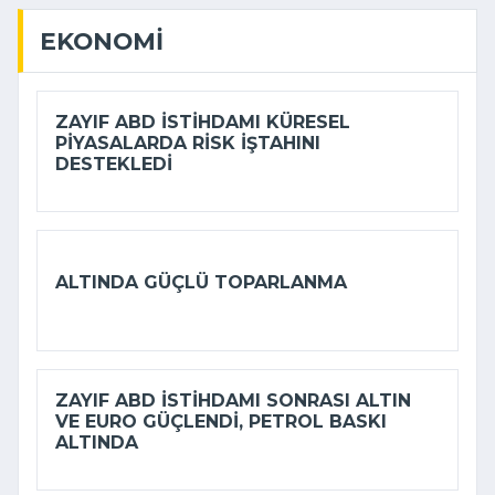
EKONOMI
ZAYIF ABD ISTIHDAMI KÜRESEL
PIYASALARDA RISK IŞTAHINI
DESTEKLEDI
ALTINDA GÜÇLÜ TOPARLANMA
ZAYIF ABD ISTIHDAMI SONRASI ALTIN
VE EURO GÜÇLENDI, PETROL BASKI
ALTINDA