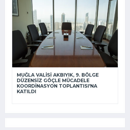
MUĞLA VALISI AKBIYIK, 9. BÖLGE
DÜZENSIZ GÖÇLE MÜCADELE
KOORDINASYON TOPLANTISI'NA
KATILDI