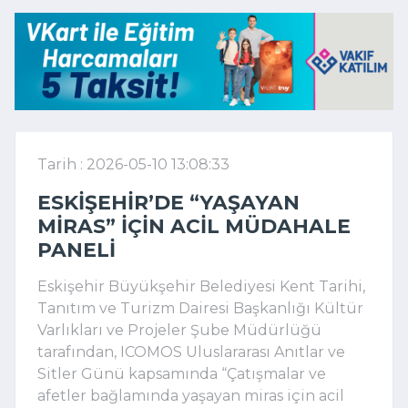
Tarih : 2026-05-10 13:08:33
ESKIŞEHIR’DE “YAŞAYAN
MIRAS” IÇIN ACIL MÜDAHALE
PANELI
Eskişehir Büyükşehir Belediyesi Kent Tarihi,
Tanıtım ve Turizm Dairesi Başkanlığı Kültür
Varlıkları ve Projeler Şube Müdürlüğü
tarafından, ICOMOS Uluslararası Anıtlar ve
Sitler Günü kapsamında “Çatışmalar ve
afetler bağlamında yaşayan miras için acil