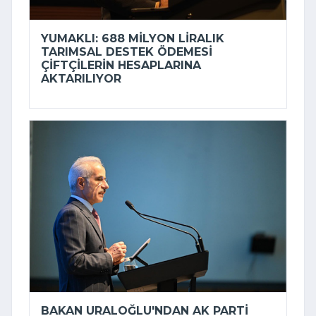
YUMAKLI: 688 MILYON LIRALIK
TARIMSAL DESTEK ÖDEMESI
ÇIFTÇILERIN HESAPLARINA
AKTARILIYOR
BAKAN URALOĞLU'NDAN AK PARTI