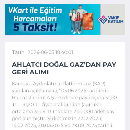
Tarih : 2026-06-05 18:40:01
AHLATCI DOĞAL GAZ’DAN PAY
GERI ALIMI
Kamuyu Aydınlatma Platformuna (KAP)
yapılan açıklamada, ''05.06.2026 tarihinde
Borsa İstanbul A.Ş nezdinde pay başına 31,00
TL – 31,20 TL fiyat aralığından (ağırlıklı
ortalama 31,09 TL) toplam 200.000 adet pay
geri alınmıştır. Şirketimizin 27.12.2023,
14.02.2025, 20.03.2025 ve 29.08.2025 tarihli