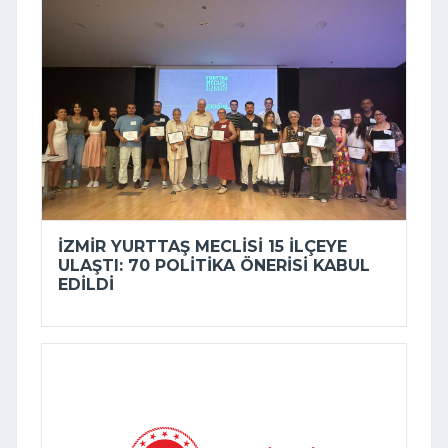
İZMIR YURTTAŞ MECLISI 15 ILÇEYE
ULAŞTI: 70 POLITIKA ÖNERISI KABUL
EDILDI