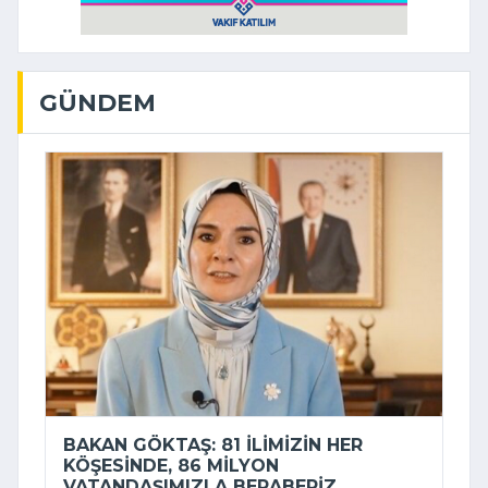
GÜNDEM
BAKAN GÖKTAŞ: 81 ILIMIZIN HER
KÖŞESINDE, 86 MILYON
VATANDAŞIMIZLA BERABERIZ