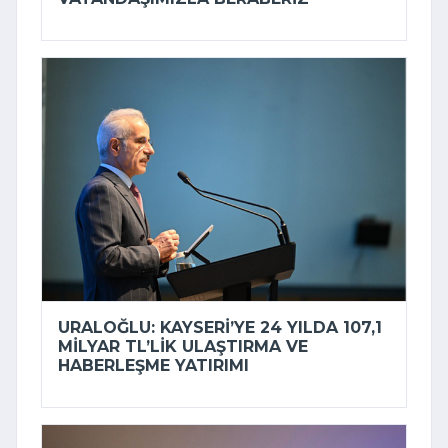
URALOĞLU: KAYSERI’YE 24 YILDA 107,1
MILYAR TL’LIK ULAŞTIRMA VE
HABERLEŞME YATIRIMI