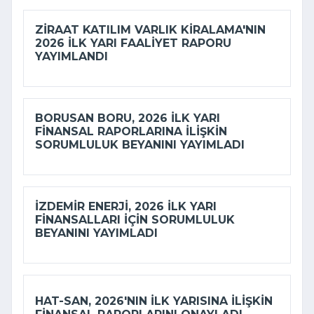
ZIRAAT KATILIM VARLIK KIRALAMA'NIN
2026 ILK YARI FAALIYET RAPORU
YAYIMLANDI
BORUSAN BORU, 2026 ILK YARI
FINANSAL RAPORLARINA ILIŞKIN
SORUMLULUK BEYANINI YAYIMLADI
İZDEMİR ENERJI, 2026 ILK YARI
FINANSALLARI IÇIN SORUMLULUK
BEYANINI YAYIMLADI
HAT-SAN, 2026'NIN ILK YARISINA ILIŞKIN